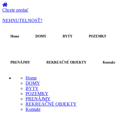
Chcete predať
NEHNUTELNOSŤ?
Home
DOMY
BYTY
POZEMKY
PRENÁJMY
REKREAČNÉ OBJEKTY
Kontakt
Home
DOMY
BYTY
POZEMKY
PRENÁJMY
REKREAČNÉ OBJEKTY
Kontakt