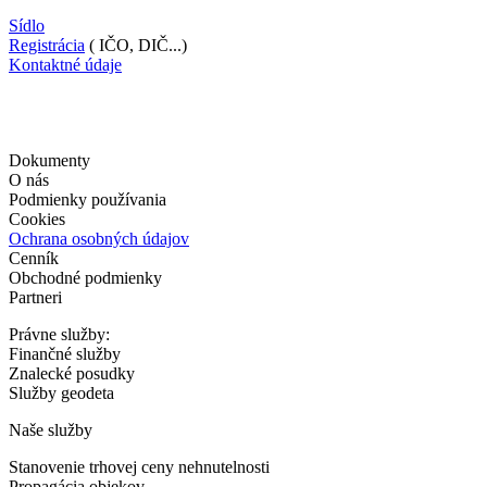
Sídlo
Registrácia
( IČO, DIČ...)
Kontaktné údaje
Dokumenty
O nás
Podmienky používania
Cookies
Ochrana osobných údajov
Cenník
Obchodné podmienky
Partneri
Právne služby:
Finančné služby
Znalecké posudky
Služby geodeta
Naše služby
Stanovenie trhovej ceny nehnutelnosti
Propagácia objekov